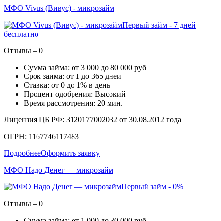
МФО Vivus (Вивус) - микрозайм
Первый займ - 7 дней
бесплатно
Отзывы – 0
Сумма займа: от 3 000 до 80 000 руб.
Срок займа: от 1 до 365 дней
Ставка: от 0 до 1% в день
Процент одобрения: Высокий
Время рассмотрения: 20 мин.
Лицензия ЦБ РФ: 3120177002032 от 30.08.2012 года
ОГРН: 1167746117483
Подробнее
Оформить заявку
МФО Надо Денег — микрозайм
Первый займ - 0%
Отзывы – 0
Сумма займа: от 1 000 до 30 000 руб.