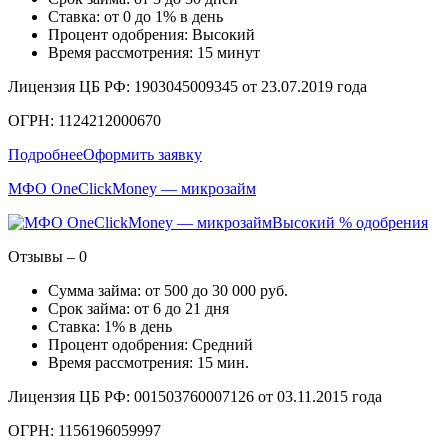
Ставка: от 0 до 1% в день
Процент одобрения: Высокий
Время рассмотрения: 15 минут
Лицензия ЦБ РФ: 1903045009345 от 23.07.2019 года
ОГРН: 1124212000670
Подробнее
Оформить заявку
МФО OneClickMoney — микрозайм
Высокий % одобрения
Отзывы – 0
Сумма займа: от 500 до 30 000 руб.
Срок займа: от 6 до 21 дня
Ставка: 1% в день
Процент одобрения: Средний
Время рассмотрения: 15 мин.
Лицензия ЦБ РФ: 001503760007126 от 03.11.2015 года
ОГРН: 1156196059997