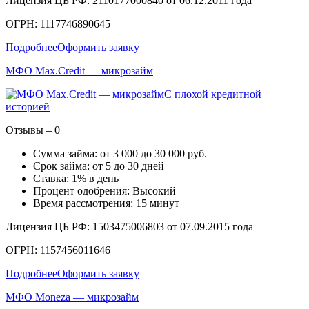
Лицензия ЦБ РФ: 2110177000840 от 06.12.2011 года
ОГРН: 1117746890645
Подробнее
Оформить заявку
МФО Max.Credit — микрозайм
С плохой кредитной
историей
Отзывы – 0
Сумма займа: от 3 000 до 30 000 руб.
Срок займа: от 5 до 30 дней
Ставка: 1% в день
Процент одобрения: Высокий
Время рассмотрения: 15 минут
Лицензия ЦБ РФ: 1503475006803 от 07.09.2015 года
ОГРН: 1157456011646
Подробнее
Оформить заявку
МФО Moneza — микрозайм