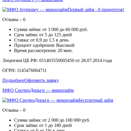
Первый займ - 0 процентов!
Отзывы – 6
Сумма займа: от 3 000 до 60 000 руб.
Срок займа: от 5 до 125 дней
Ставка: от 0,9 до 1,5 в день
Процент одобрения: Высокий
Время рассмотрения: 20 мин.
Лицензия ЦБ РФ: 651403550005450 от 28.07.2014 года
ОГРН: 1145476064711
Подробнее
Оформить заявку
МФО СрочноДеньги — микрозайм
Бесплатный займ
Отзывы – 0
Сумма займа: от 2 000 до 100 000 руб.
Срок займа: от 1 до 180 дней
Ставка: от 0 до 1% в день