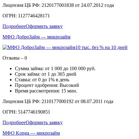
Лицензия ЦБ РФ: 2120177001838 от 24.07.2012 года
ОГРН: 1127746428171
Подробнее
Оформить заявку
МФО ДоброЗайм — микрозайм
10 тыс. без % на 10 дней
Отзывы – 0
Сумма займа: от 1 000 до 100 000 руб.
Срок займа: от 1 до 365 дней
Ставка: от 0 до 1% в день
Процент одобрения: Высокий
Время рассмотрения: 15 мин.
Лицензия ЦБ РФ: 2110177000192 от 08.07.2011 года
ОГРН: 5147746190851
Подробнее
Оформить заявку
МФО Konga — микрозайм