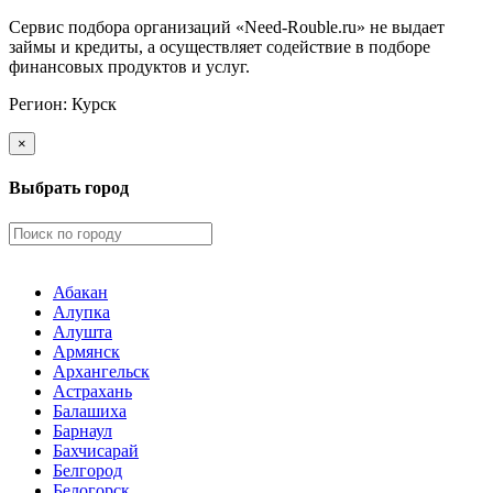
Сервис подбора организаций «Need-Rouble.ru» не выдает
займы и кредиты, а осуществляет содействие в подборе
финансовых продуктов и услуг.
Регион:
Курск
×
Выбрать город
Абакан
Алупка
Алушта
Армянск
Архангельск
Астрахань
Балашиха
Барнаул
Бахчисарай
Белгород
Белогорск