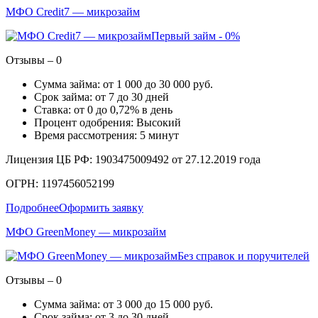
МФО Credit7 — микрозайм
Первый займ - 0%
Отзывы – 0
Сумма займа: от 1 000 до 30 000 руб.
Срок займа: от 7 до 30 дней
Ставка: от 0 до 0,72% в день
Процент одобрения: Высокий
Время рассмотрения: 5 минут
Лицензия ЦБ РФ: 1903475009492 от 27.12.2019 года
ОГРН: 1197456052199
Подробнее
Оформить заявку
МФО GreenMoney — микрозайм
Без справок и поручителей
Отзывы – 0
Сумма займа: от 3 000 до 15 000 руб.
Срок займа: от 3 до 30 дней