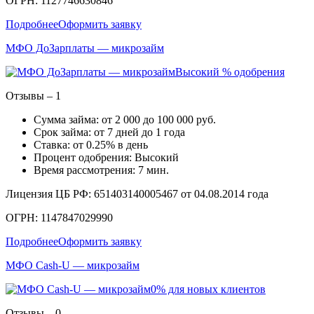
ОГРН: 1127746630846
Подробнее
Оформить заявку
МФО ДоЗарплаты — микрозайм
Высокий % одобрения
Отзывы – 1
Сумма займа: от 2 000 до 100 000 руб.
Срок займа: от 7 дней до 1 года
Ставка: от 0.25% в день
Процент одобрения: Высокий
Время рассмотрения: 7 мин.
Лицензия ЦБ РФ: 651403140005467 от 04.08.2014 года
ОГРН: 1147847029990
Подробнее
Оформить заявку
МФО Cash-U — микрозайм
0% для новых клиентов
Отзывы – 0