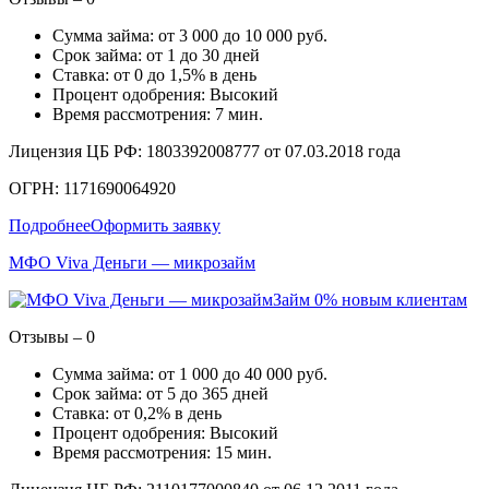
Сумма займа: от 3 000 до 10 000 руб.
Срок займа: от 1 до 30 дней
Ставка: от 0 до 1,5% в день
Процент одобрения: Высокий
Время рассмотрения: 7 мин.
Лицензия ЦБ РФ: 1803392008777 от 07.03.2018 года
ОГРН: 1171690064920
Подробнее
Оформить заявку
МФО Viva Деньги — микрозайм
Займ 0% новым клиентам
Отзывы – 0
Сумма займа: от 1 000 до 40 000 руб.
Срок займа: от 5 до 365 дней
Ставка: от 0,2% в день
Процент одобрения: Высокий
Время рассмотрения: 15 мин.